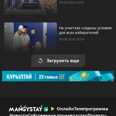
06.08.2026 20:54
На участках созданы условия
для всех избирателей
06.08.2026 20:54
Загрузить еще
Онлайн
Телепрограмма
Новости
Собственное производство
Проекты