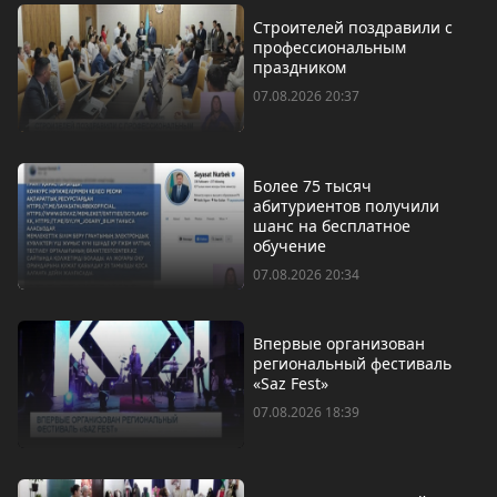
Строителей поздравили с
профессиональным
праздником
07.08.2026 20:37
Более 75 тысяч
абитуриентов получили
шанс на бесплатное
обучение
07.08.2026 20:34
Впервые организован
региональный фестиваль
«Saz Fest»
07.08.2026 18:39