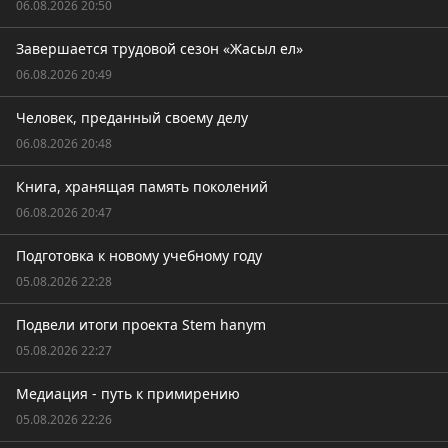
06.08.2026 20:50
Завершается трудовой сезон «Жасыл ел»
06.08.2026 20:49
Человек, преданный своему делу
06.08.2026 20:48
Книга, хранящая память поколений
06.08.2026 20:47
Подготовка к новому учебному году
05.08.2026 22:28
Подвели итоги проекта Stem hanym
05.08.2026 22:27
Медиация - путь к примирению
05.08.2026 22:26