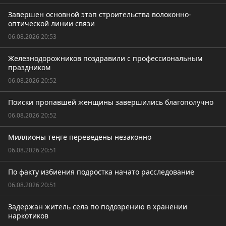
Завершен основной этап строительства волоконно-
оптической линии связи
06.08.2026 20:53
Железнодорожников поздравили с профессиональным
праздником
06.08.2026 20:52
Поиски пропавшей женщины завершились благополучно
06.08.2026 20:52
Миллионы теңге переведены незаконно
06.08.2026 20:51
По факту избиения подростка начато расследование
06.08.2026 20:51
Задержан житель села по подозрению в хранении
наркотиков