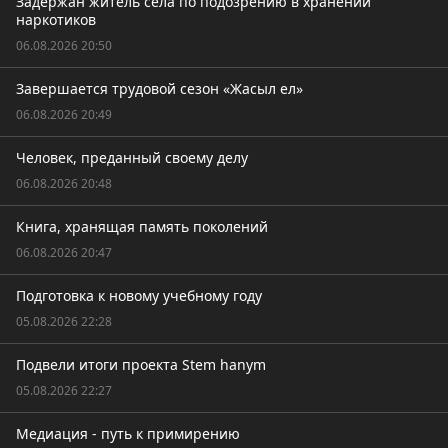
Задержан житель села по подозрению в хранении
наркотиков
06.08.2026 20:50
Завершается трудовой сезон «Жасыл ел»
06.08.2026 20:49
Человек, преданный своему делу
06.08.2026 20:48
Книга, хранящая память поколений
06.08.2026 20:47
Подготовка к новому учебному году
05.08.2026 22:28
Подвели итоги проекта Stem hanym
05.08.2026 22:27
Медиация - путь к примирению