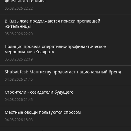
дизельного топлива
05.08.2026 22:22
В Кызылсае продолжаются поиски пропавшей
жительницы
05.08.2026 22:20
Полиция провела оперативно-профилактическое
мероприятие «Квадрат»
05.08.2026 22:19
Shubat fest: Мангистау продвигает национальный бренд
04.08.2026 21:45
Строители - созидатели будущего
04.08.2026 21:45
Местные овощи пользуются спросом
04.08.2026 18:03