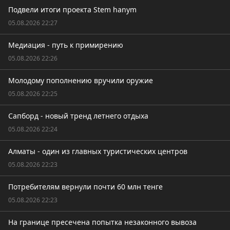
Подвели итоги проекта Stem hanym
05.08.2026 22:27
Медиация - путь к примирению
05.08.2026 22:26
Молодому пополнению вручили оружие
05.08.2026 22:25
Сапборд - новый тренд летнего отдыха
05.08.2026 22:24
Алматы - один из главных туристических центров
05.08.2026 22:23
Потребителям вернули почти 60 млн тенге
05.08.2026 22:23
На границе пресечена попытка незаконного вывоза