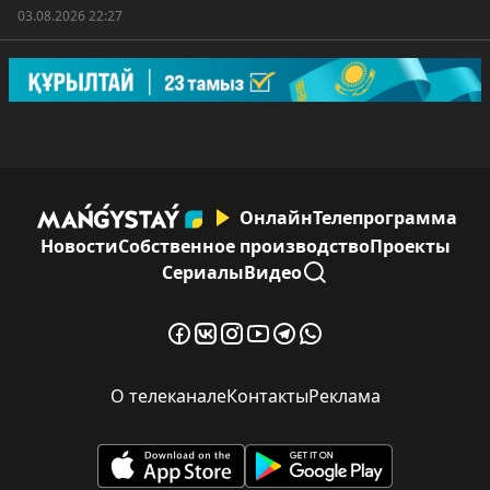
03.08.2026 22:27
Онлайн
Телепрограмма
Новости
Собственное производство
Проекты
Сериалы
Видео
О телеканале
Контакты
Реклама