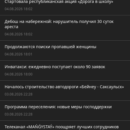
Стартовала республиканская акция «Дорога в школу»
04.08.2026 18:02
Дебош на набережной: нарушитель получил 30 суток
ареста
04.08.2026 18:02
Продолжаются поиски пропавшей женщины
04.08.2026 18:01
Инватакси: ежедневно поступает около 90 заявок
04.08.2026 18:00
Началось строительство автодороги «Бейнеу - Саксаульск»
03.08.2026 22:28
Программа переселения: новые меры господдержки
03.08.2026 22:28
Телеканал «MAŃǴYSTAÝ» поощряет лучших сотрудников