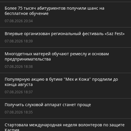
Более 75 тысяч абитуриентов получили шанс на
бесплатное обучение
07.08.2026 20:34
Впервые организован региональный фестиваль «Saz Fest»
07.08.2026 18:39
Многодетных матерей обучают ремеслу и основам
предпринимательства
07.08.2026 18:38
Популярную акцию в бутике "Мех и Кожа" продлили до
конца августа
07.08.2026 18:37
Получить слуховой аппарат станет проще
07.08.2026 18:35
Стартовала международная неделя волонтеров по защите
Каспия