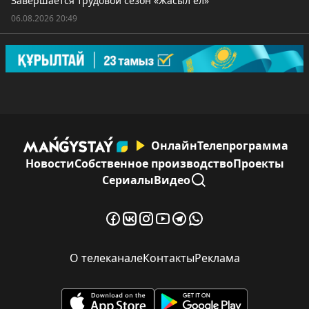
Завершается трудовой сезон «Жасыл ел»
06.08.2026 20:49
Онлайн
Телепрограмма
Новости
Собственное производство
Проекты
Сериалы
Видео
О телеканале
Контакты
Реклама