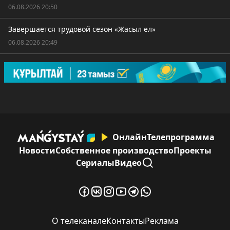
06.08.2026 20:50
Завершается трудовой сезон «Жасыл ел»
06.08.2026 20:49
Онлайн
Телепрограмма
Новости
Собственное производство
Проекты
Сериалы
Видео
О телеканале
Контакты
Реклама