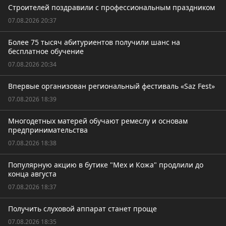
Строителей поздравили с профессиональным праздником
07.08.2026 20:37
Более 75 тысяч абитуриентов получили шанс на
бесплатное обучение
07.08.2026 20:34
Впервые организован региональный фестиваль «Saz Fest»
07.08.2026 18:39
Многодетных матерей обучают ремеслу и основам
предпринимательства
07.08.2026 18:38
Популярную акцию в бутике "Мех и Кожа" продлили до
конца августа
07.08.2026 18:37
Получить слуховой аппарат станет проще
07.08.2026 18:35