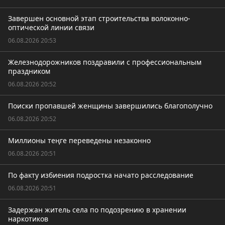
Завершен основной этап строительства волоконно-
оптической линии связи
06.08.2026 20:53
Железнодорожников поздравили с профессиональным
праздником
06.08.2026 20:52
Поиски пропавшей женщины завершились благополучно
06.08.2026 20:52
Миллионы теңге переведены незаконно
06.08.2026 20:51
По факту избиения подростка начато расследование
06.08.2026 20:51
Задержан житель села по подозрению в хранении
наркотиков