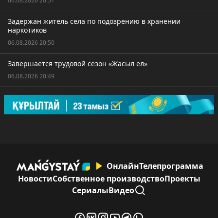
06.08.2026 20:51
Задержан житель села по подозрению в хранении
наркотиков
06.08.2026 20:50
Завершается трудовой сезон «Жасыл ел»
06.08.2026 20:49
Онлайн
Телепрограмма
Новости
Собственное производство
Проекты
Сериалы
Видео