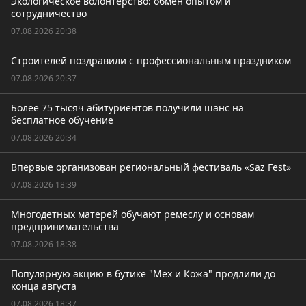
Экологическое волонтерство: обмен опытом и
сотрудничество
07.08.2026 20:38
Строителей поздравили с профессиональным праздником
07.08.2026 20:37
Более 75 тысяч абитуриентов получили шанс на
бесплатное обучение
07.08.2026 20:34
Впервые организован региональный фестиваль «Saz Fest»
07.08.2026 18:39
Многодетных матерей обучают ремеслу и основам
предпринимательства
07.08.2026 18:38
Популярную акцию в бутике "Мех и Кожа" продлили до
конца августа
07.08.2026 18:37