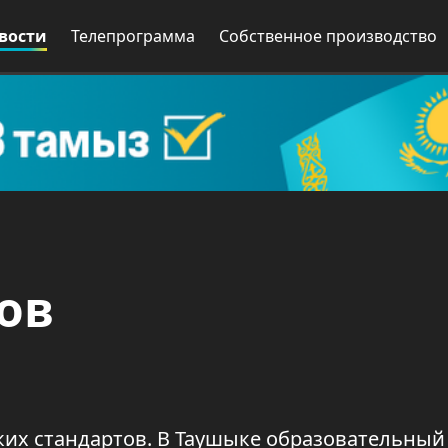
вости
Телепрограмма
Собственное производство
ов
ких стандартов. В Таушыке образовательный