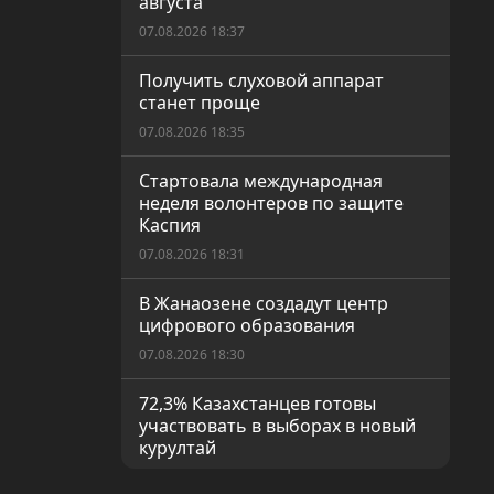
августа
07.08.2026 18:37
Получить слуховой аппарат
станет проще
07.08.2026 18:35
Стартовала международная
неделя волонтеров по защите
Каспия
07.08.2026 18:31
В Жанаозене создадут центр
цифрового образования
07.08.2026 18:30
72,3% Казахстанцев готовы
участвовать в выборах в новый
курултай
07.08.2026 18:26