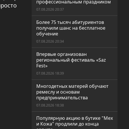
профессиональным праздником
просто
07.08.2026 20:37
Более 75 тысяч абитуриентов
получили шанс на бесплатное
обучение
07.08.2026 20:34
Впервые организован
региональный фестиваль «Saz
Fest»
07.08.2026 18:39
Многодетных матерей обучают
ремеслу и основам
предпринимательства
07.08.2026 18:38
Популярную акцию в бутике "Мех
и Кожа" продлили до конца