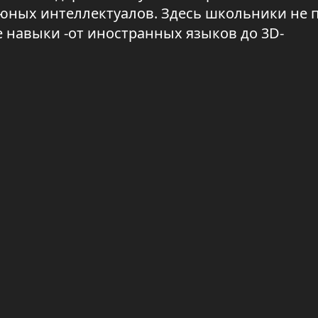
юных интеллектуалов. Здесь школьники не 
е навыки -от иностранных языков до 3D-