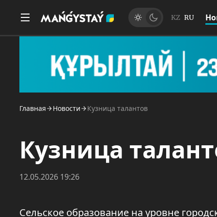
Но
KZ
RU
Главная
Новости
Кузница талантов
Кузница талант
12.05.2026 19:26
Сельское образование на уровне городс