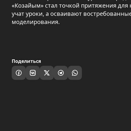
«Козайым» стал точкой притяжения для 
учат уроки, а осваивают востребованны
моделирования.
Поделиться