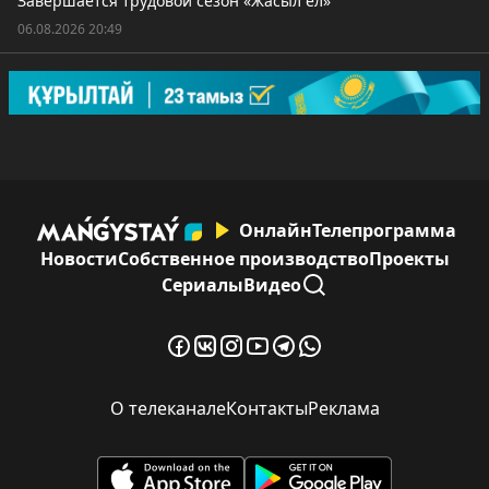
Завершается трудовой сезон «Жасыл ел»
06.08.2026 20:49
Онлайн
Телепрограмма
Новости
Собственное производство
Проекты
Сериалы
Видео
О телеканале
Контакты
Реклама