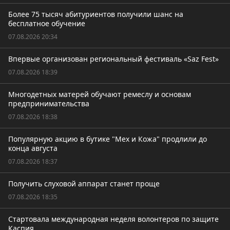
Более 75 тысяч абитуриентов получили шанс на
бесплатное обучение
07.08.2026 20:34
Впервые организован региональный фестиваль «Saz Fest»
07.08.2026 18:39
Многодетных матерей обучают ремеслу и основам
предпринимательства
07.08.2026 18:38
Популярную акцию в бутике "Мех и Кожа" продлили до
конца августа
07.08.2026 18:37
Получить слуховой аппарат станет проще
07.08.2026 18:35
Стартовала международная неделя волонтеров по защите
Каспия