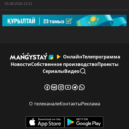
05.08.2026 22:22
Онлайн
Телепрограмма
Новости
Собственное производство
Проекты
Сериалы
Видео
О телеканале
Контакты
Реклама