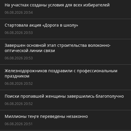
На участках созданы условия для всех избирателей
06.08.2026 20:54
Стартовала акция «Дорога в школу»
06.08.2026 20:53
Завершен основной этап строительства волоконно-
оптической линии связи
06.08.2026 20:53
Железнодорожников поздравили с профессиональным
праздником
06.08.2026 20:52
Поиски пропавшей женщины завершились благополучно
06.08.2026 20:52
Миллионы теңге переведены незаконно
06.08.2026 20:51