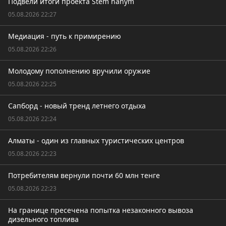
Подвели итоги проекта Stem hanym
05.08.2026 22:27
Медиация - путь к примирению
05.08.2026 22:26
Молодому пополнению вручили оружие
05.08.2026 22:25
Сапборд - новый тренд летнего отдыха
05.08.2026 22:24
Алматы - один из главных туристических центров
05.08.2026 22:23
Потребителям вернули почти 60 млн тенге
05.08.2026 22:23
На границе пресечена попытка незаконного вывоза
дизельного топлива