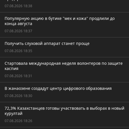
07.08.2026 18:38
Популярную акцию в бутике "мех и кожа" продлили до
конца августа
07.08.2026 18:37
Получить слуховой аппарат станет проще
07.08.2026 18:35
Стартовала международная неделя волонтеров по защите
каспия
07.08.2026 18:31
В жанаозене создадут центр цифрового образования
07.08.2026 18:30
72,3% Казахстанцев готовы участвовать в выборах в новый
курултай
07.08.2026 18:26