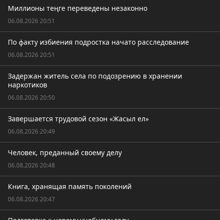
Миллионы теңге переведены незаконно
06.08.2026 20:51
По факту избиения подростка начато расследование
06.08.2026 20:51
Задержан житель села по подозрению в хранении
наркотиков
06.08.2026 20:50
Завершается трудовой сезон «Жасыл ел»
06.08.2026 20:49
Человек, преданный своему делу
06.08.2026 20:48
Книга, хранящая память поколений
06.08.2026 20:47