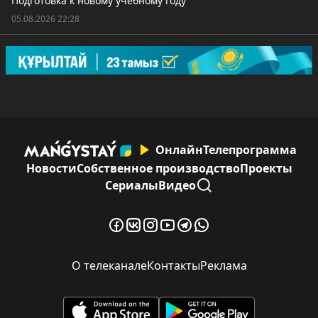
Подготовка к новому учебному году
05.08.2026 22:28
Онлайн
Телепрограмма
Новости
Собственное производство
Проекты
Сериалы
Видео
О телеканале
Контакты
Реклама