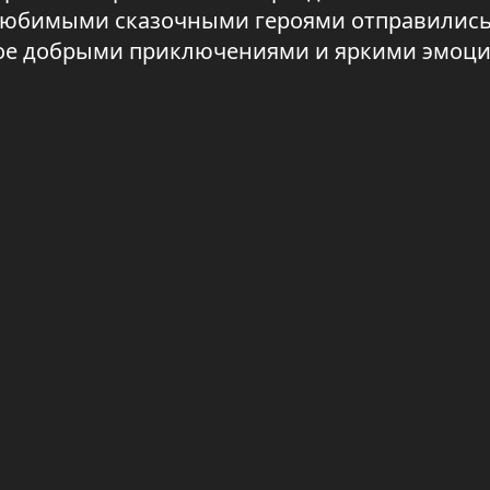
с любимыми сказочными героями отправились
ное добрыми приключениями и яркими эмоци