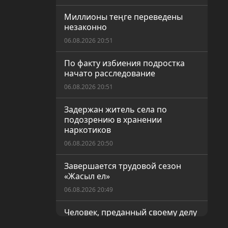
Миллионы теңге переведены
незаконно
06.08.2026 20:51
По факту избиения подростка
начато расследование
06.08.2026 20:51
Задержан житель села по
подозрению в хранении
наркотиков
06.08.2026 20:50
Завершается трудовой сезон
«Жасыл ел»
06.08.2026 20:49
Человек, преданный своему делу
06.08.2026 20:48