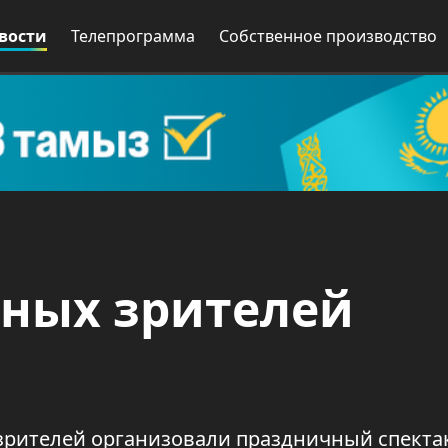
вости
Телепрограмма
Собственное производство
юных зрителей
зрителей организовали праздничный спекта