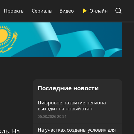
Проекты
Сериалы
Видео
Онлайн
Последние новости
Цифровое развитие региона
выходит на новый этап
06.08.2026 20:54
На участках созданы условия для
кль. На