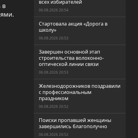
всех избирателей
 в
06.08.2026 20:54
ями.
Стартовала акция «Дорога в
школу»
06.08.2026 20:53
Завершен основной этап
строительства волоконно-
оптической линии связи
06.08.2026 20:53
Железнодорожников поздравили
с профессиональным
праздником
06.08.2026 20:52
Поиски пропавшей женщины
завершились благополучно
06.08.2026 20:52