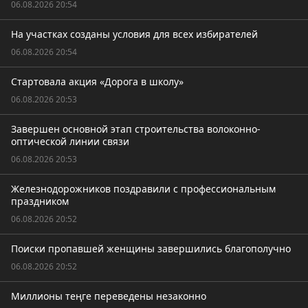
06.08.2026 20:54
На участках созданы условия для всех избирателей
06.08.2026 20:54
Стартовала акция «Дорога в школу»
06.08.2026 20:53
Завершен основной этап строительства волоконно-
оптической линии связи
06.08.2026 20:53
Железнодорожников поздравили с профессиональным
праздником
06.08.2026 20:52
Поиски пропавшей женщины завершились благополучно
06.08.2026 20:52
Миллионы теңге переведены незаконно