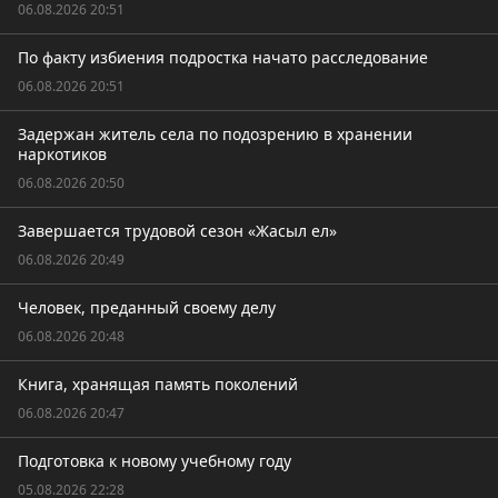
06.08.2026 20:51
По факту избиения подростка начато расследование
06.08.2026 20:51
Задержан житель села по подозрению в хранении
наркотиков
06.08.2026 20:50
Завершается трудовой сезон «Жасыл ел»
06.08.2026 20:49
Человек, преданный своему делу
06.08.2026 20:48
Книга, хранящая память поколений
06.08.2026 20:47
Подготовка к новому учебному году
05.08.2026 22:28