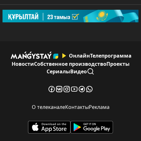
Онлайн
Телепрограмма
Новости
Собственное производство
Проекты
Сериалы
Видео
О телеканале
Контакты
Реклама