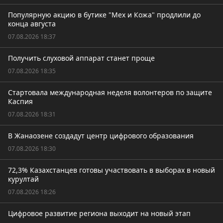
Популярную акцию в бутике "Мех и Кожа" продлили до
конца августа
07.08.2026 18:37
Получить слуховой аппарат станет проще
07.08.2026 18:35
Стартовала международная неделя волонтеров по защите
Каспия
07.08.2026 18:31
В Жанаозене создадут центр цифрового образования
07.08.2026 18:30
72,3% Казахстанцев готовы участвовать в выборах в новый
курултай
07.08.2026 18:26
Цифровое развитие региона выходит на новый этап