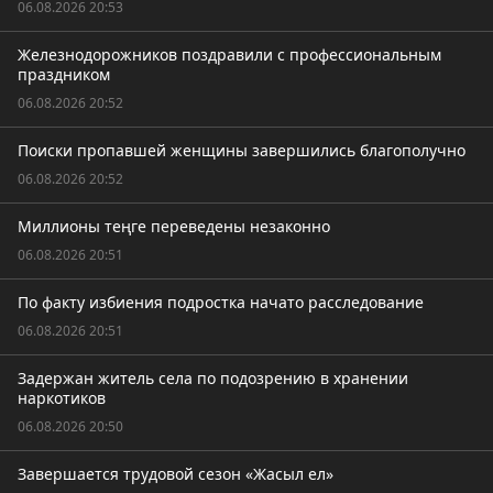
06.08.2026 20:53
Железнодорожников поздравили с профессиональным
праздником
06.08.2026 20:52
Поиски пропавшей женщины завершились благополучно
06.08.2026 20:52
Миллионы теңге переведены незаконно
06.08.2026 20:51
По факту избиения подростка начато расследование
06.08.2026 20:51
Задержан житель села по подозрению в хранении
наркотиков
06.08.2026 20:50
Завершается трудовой сезон «Жасыл ел»