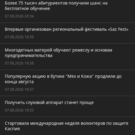
Более 75 тысяч абитуриентов получили шанс на
бесплатное обучение
07.08.2026 20:34
Впервые организован региональный фестиваль «Saz Fest»
07.08.2026 18:39
Многодетных матерей обучают ремеслу и основам
предпринимательства
07.08.2026 18:38
Популярную акцию в бутике "Мех и Кожа" продлили до
конца августа
07.08.2026 18:37
Получить слуховой аппарат станет проще
07.08.2026 18:35
Стартовала международная неделя волонтеров по защите
Каспия