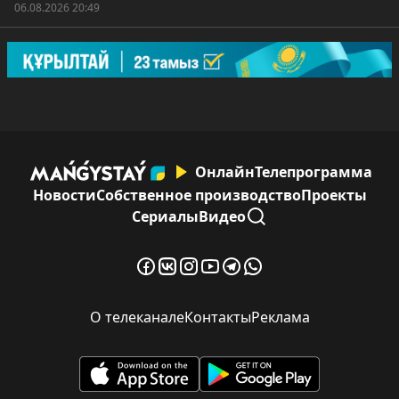
06.08.2026 20:49
Онлайн
Телепрограмма
Новости
Собственное производство
Проекты
Сериалы
Видео
О телеканале
Контакты
Реклама