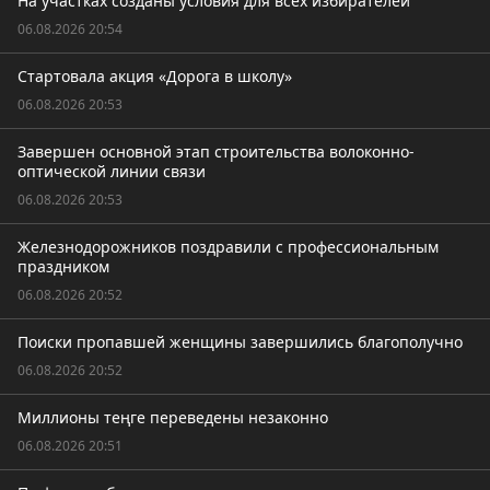
На участках созданы условия для всех избирателей
06.08.2026 20:54
Стартовала акция «Дорога в школу»
06.08.2026 20:53
Завершен основной этап строительства волоконно-
оптической линии связи
06.08.2026 20:53
Железнодорожников поздравили с профессиональным
праздником
06.08.2026 20:52
Поиски пропавшей женщины завершились благополучно
06.08.2026 20:52
Миллионы теңге переведены незаконно
06.08.2026 20:51