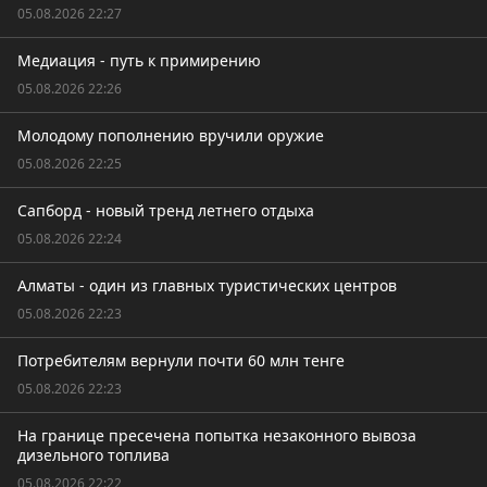
05.08.2026 22:27
Медиация - путь к примирению
05.08.2026 22:26
Молодому пополнению вручили оружие
05.08.2026 22:25
Сапборд - новый тренд летнего отдыха
05.08.2026 22:24
Алматы - один из главных туристических центров
05.08.2026 22:23
Потребителям вернули почти 60 млн тенге
05.08.2026 22:23
На границе пресечена попытка незаконного вывоза
дизельного топлива
05.08.2026 22:22