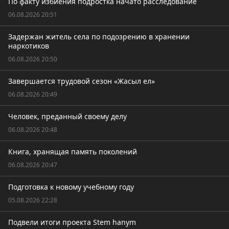
По факту избиения подростка начато расследование
06.08.2026 20:51
Задержан житель села по подозрению в хранении
наркотиков
06.08.2026 20:50
Завершается трудовой сезон «Жасыл ел»
06.08.2026 20:49
Человек, преданный своему делу
06.08.2026 20:48
Книга, хранящая память поколений
06.08.2026 20:47
Подготовка к новому учебному году
05.08.2026 22:28
Подвели итоги проекта Stem hanym