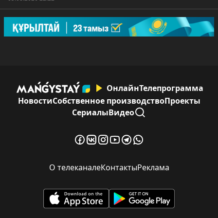
Онлайн
Телепрограмма
Новости
Собственное производство
Проекты
Сериалы
Видео
О телеканале
Контакты
Реклама