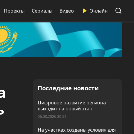
Проекты
Сериалы
Видео
Онлайн
а
Последние новости
ь
Цифровое развитие региона
выходит на новый этап
06.08.2026 20:54
На участках созданы условия для