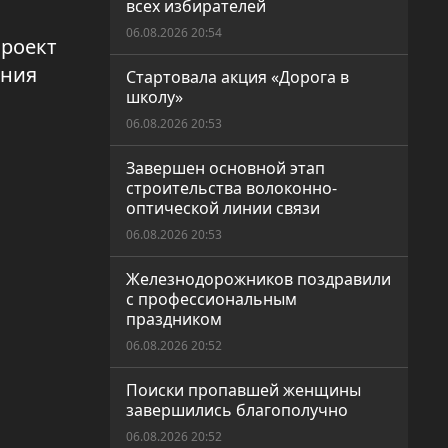
всех избирателей
06.08.2026 20:54
Проект
ения
Стартовала акция «Дорога в
школу»
06.08.2026 20:53
Завершен основной этап
строительства волоконно-
оптической линии связи
06.08.2026 20:53
Железнодорожников поздравили
с профессиональным
праздником
06.08.2026 20:52
Поиски пропавшей женщины
завершились благополучно
06.08.2026 20:52