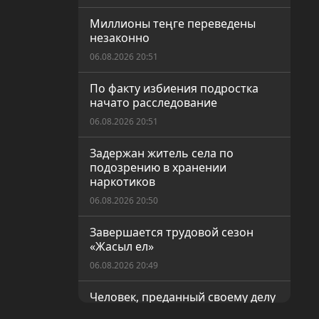
Миллионы теңге переведены
незаконно
06.08.2026 20:51
По факту избиения подростка
начато расследование
06.08.2026 20:51
Задержан житель села по
подозрению в хранении
наркотиков
06.08.2026 20:50
Завершается трудовой сезон
«Жасыл ел»
06.08.2026 20:49
Человек, преданный своему делу
06.08.2026 20:48