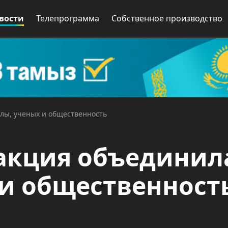
вости
Телепрограмма
Собственное производство
лы, ученых и общественность
 акция объединил
и общественност