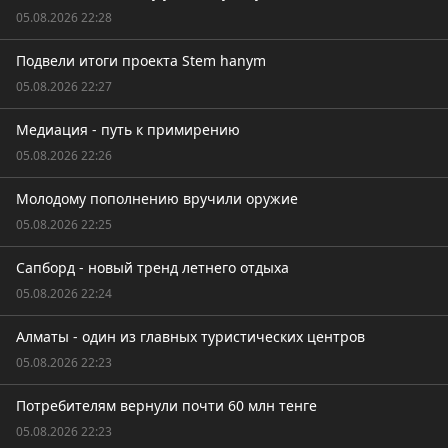
05.08.2026 22:28
Подвели итоги проекта Stem hanym
05.08.2026 22:27
Медиация - путь к примирению
05.08.2026 22:26
Молодому пополнению вручили оружие
05.08.2026 22:25
Сапборд - новый тренд летнего отдыха
05.08.2026 22:24
Алматы - один из главных туристических центров
05.08.2026 22:23
Потребителям вернули почти 60 млн тенге
05.08.2026 22:23