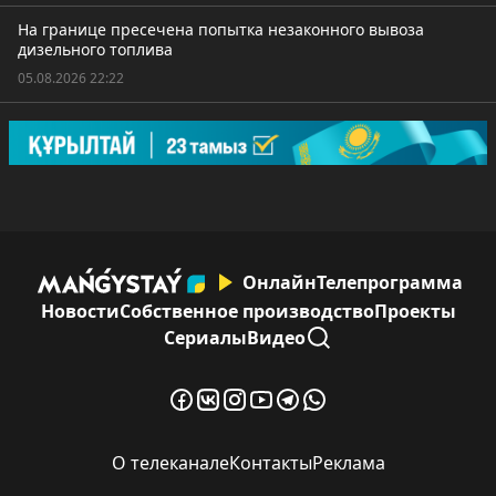
На границе пресечена попытка незаконного вывоза
дизельного топлива
05.08.2026 22:22
Онлайн
Телепрограмма
Новости
Собственное производство
Проекты
Сериалы
Видео
О телеканале
Контакты
Реклама