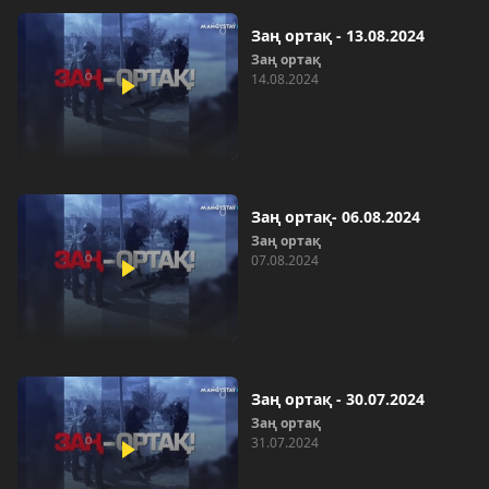
Заң ортақ - 13.08.2024
Заң ортақ
14.08.2024
Заң ортақ- 06.08.2024
Заң ортақ
07.08.2024
Заң ортақ - 30.07.2024
Заң ортақ
31.07.2024