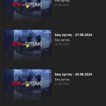
Заң ортақ
05.09.2024
Заң ортақ - 27.08.2024
Заң ортақ
28.08.2024
Заң ортақ - 20.08.2024
Заң ортақ
21.08.2024