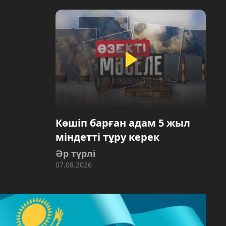
Көшіп барған адам 5 жыл
міндетті тұру керек
Әр түрлі
07.08.2026