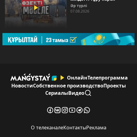
Әр түрлі
07.08.2026
Онлайн
Телепрограмма
Новости
Собственное производство
Проекты
Сериалы
Видео
О телеканале
Контакты
Реклама