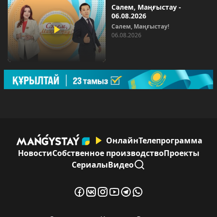
Сәлем, Маңғыстау -
06.08.2026
Сәлем, Маңғыстау!
06.08.2026
Онлайн
Телепрограмма
Новости
Собственное производство
Проекты
Сериалы
Видео