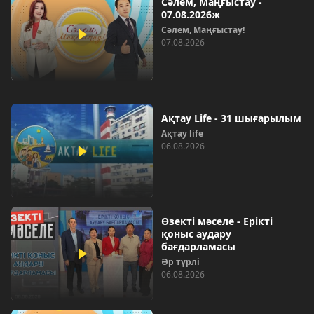
Сәлем, Маңғыстау -
07.08.2026ж
Сәлем, Маңғыстау!
07.08.2026
Ақтау Life - 31 шығарылым
Ақтау life
06.08.2026
Өзекті мәселе - Ерікті
қоныс аудару
бағдарламасы
Әр түрлі
06.08.2026