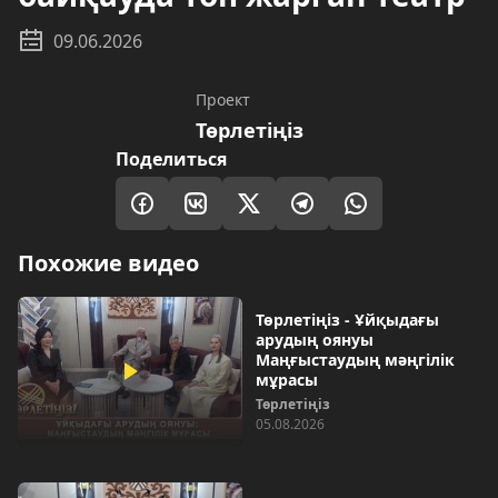
09.06.2026
Проект
Төрлетіңіз
Поделиться
Похожие видео
Төрлетіңіз - Ұйқыдағы
арудың оянуы
Маңғыстаудың мәңгілік
мұрасы
Төрлетіңіз
05.08.2026