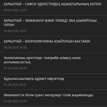
ҚҰРЫЛТАЙ – САЯСИ ҮДЕРІСТЕРДІҢ АШЫҚТЫҒЫНЫҢ КЕПІЛІ
08.08.2026 16:59
ҚҰРЫЛТАЙ – ЗАМАНАУИ ЖӘНЕ ТИІМДІ ЗАҢ ШЫҒАРУШЫ
ОРГАН
08.08.2026 16:57
ҚҰРЫЛТАЙ – БЮРОКРАТИЯНЫ АЗАЙТАТЫН БАСТАМА
08.08.2026 16:30
Экологиялық еріктілер: тәжірибе алмасу және
ынтымақтастық
07.08.2026 20:38
Құрылысшыларға құрмет көрсетілді
07.08.2026 20:37
Мемлекеттік білім грант иегерлері тізімі жарияланды
07.08.2026 20:34