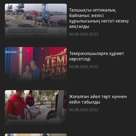
Талшықты-оптикалық
байланыс желісі
құрылысының негізгі кезеңі
аяқталды
06.08.2026 20:53
Теміржолшыларға құрмет
көрсетілді
06.08.2026 20:52
Жоғалған әйел төрт күннен
кейін табылды
06.08.2026 20:52