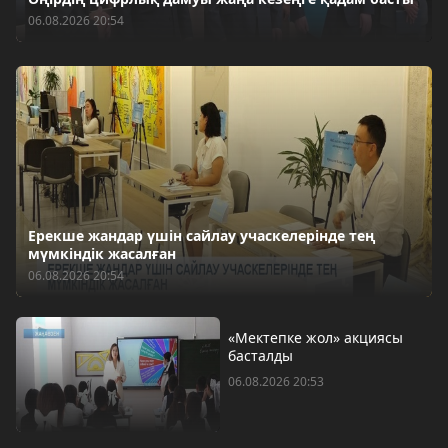
06.08.2026 20:54
Ерекше жандар үшін сайлау учаскелерінде тең
мүмкіндік жасалған
06.08.2026 20:54
«Мектепке жол» акциясы
басталды
06.08.2026 20:53