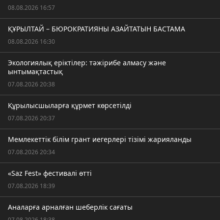
08.08.2026 16:57
ҚҰРЫЛТАЙ – БЮРОКРАТИЯНЫ АЗАЙТАТЫН БАСТАМА
08.08.2026 16:30
Экологиялық еріктілер: тәжірибе алмасу және
ынтымақтастық
07.08.2026 20:38
Құрылысшыларға құрмет көрсетілді
07.08.2026 20:37
Мемлекеттік білім грант иегерлері тізімі жарияланды
07.08.2026 20:34
«Saz Fest» фестивалі өтті
07.08.2026 18:39
Аналарға арналған шеберлік сағаты
07.08.2026 18:38