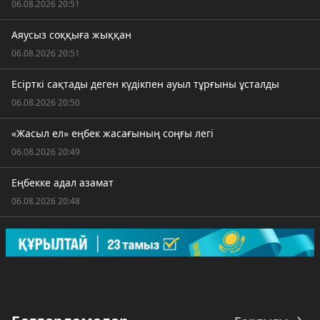
06.08.2026 20:51
Аяусыз соққыға жыққан
06.08.2026 20:51
Есірткі сақтады деген күдікпен ауыл тұрғыны ұсталды
06.08.2026 20:50
«Жасыл ел» еңбек жасағының соңғы легі
06.08.2026 20:49
Еңбекке адал азамат
06.08.2026 20:48