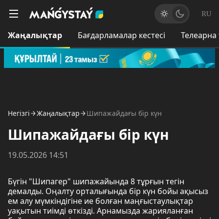
RU
Жаңалықтар
Бағдарламалар кестесі
Телеарна
Негізгі
Жаңалықтар
Шипажайдағы бір күн
Шипажайдағы бір күн
19.05.2026 14:51
Бүгін "Шипагер" шипажайында 8 тұрғын тегін
демалды. Оңалту орталығында бір күн бойы ақысыз
ем алу мүмкіндігіне ие болған маңғыстаулықтар
уақытын тиімді өткізді. Арнамызда жарияланған