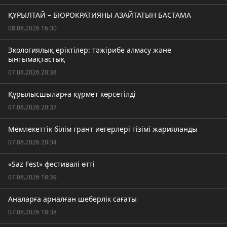
ҚҰРЫЛТАЙ – БЮРОКРАТИЯНЫ АЗАЙТАТЫН БАСТАМА
08.08.2026 16:30
Экологиялық еріктілер: тәжірибе алмасу және
ынтымақтастық
07.08.2026 20:38
Құрылысшыларға құрмет көрсетілді
07.08.2026 20:37
Мемлекеттік білім грант иегерлері тізімі жарияланды
07.08.2026 20:34
«Saz Fest» фестивалі өтті
07.08.2026 18:39
Аналарға арналған шеберлік сағаты
07.08.2026 18:38