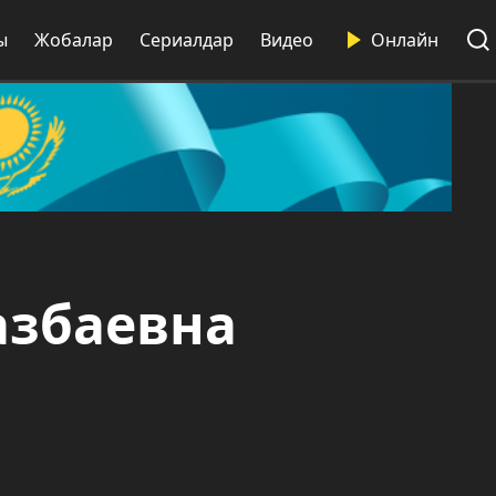
ы
Жобалар
Сериалдар
Видео
Онлайн
азбаевна