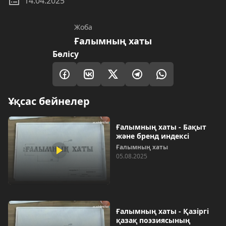
14.04.2025
Жоба
Ғалымның хаты
Бөлісу
Ұқсас бейнелер
Ғалымның хаты - Бақыт
және бренд индексі
Ғалымның хаты
05.08.2025
Ғалымның хаты - Қазіргі
қазақ поэзиясының