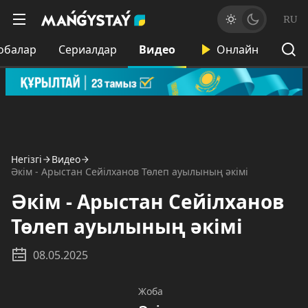
RU
обалар
Сериалдар
Видео
Онлайн
Негізгі
Видео
Әкім - Арыстан Сейілханов Төлеп ауылының әкімі
Әкім - Арыстан Сейілханов
Төлеп ауылының әкімі
08.05.2025
Жоба