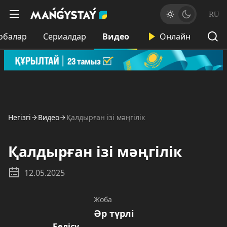
RU
обалар
Сериалдар
Видео
Онлайн
Негізгі
Видео
Қалдырған ізі мәңгілік
Қалдырған ізі мәңгілік
12.05.2025
Жоба
Әр түрлі
Бөлісу