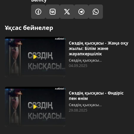
Ұқсас бейнелер
Сөздің қысқасы - Жаңа оқу
жылы: Білім және
жауапкершілік
Сөздің қысқасы...
04.09.2025
Сөздің қысқасы - Өндіріс
пен өнім
Сөздің қысқасы...
29.08.2025