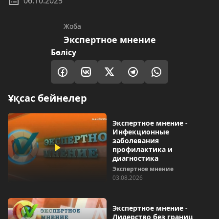
06.10.2025
Жоба
Экспертное мнение
Бөлісу
Ұқсас бейнелер
Экспертное мнение -
Инфекционные
заболевания
профилактика и
диагностика
Экспертное мнение
03.08.2026
Экспертное мнение -
Лидерство без границ