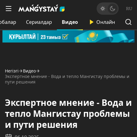
RU
обалар
Сериалдар
Видео
Онлайн
Негізгі
Видео
Экспертное мнение - Вода и тепло Мангистау проблемы и
пути решения
Экспертное мнение - Вода и
тепло Мангистау проблемы
и пути решения