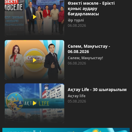
Өзекті мәселе - Ерікті
қоныс аудару
бағдарламасы
Әр түрлі
06.08.2026
Сәлем, Маңғыстау -
06.08.2026
Сәлем, Маңғыстау!
06.08.2026
Ақтау Life - 30 шығарылым
Ақтау life
05.08.2026