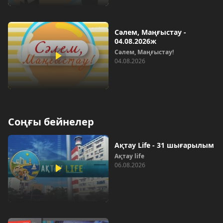
Сәлем, Маңғыстау -
04.08.2026ж
Сәлем, Маңғыстау!
04.08.2026
Соңғы бейнелер
Ақтау Life - 31 шығарылым
Ақтау life
06.08.2026