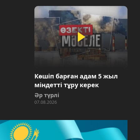
Көшіп барған адам 5 жыл
міндетті тұру керек
Әр түрлі
07.08.2026