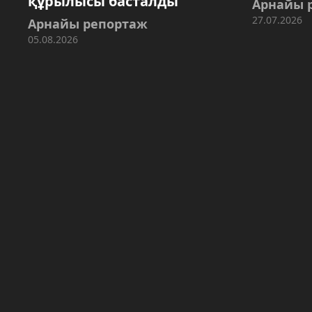
құрылысы басталды
Арнайы 
27.07.2026
Арнайы репортаж
05.08.2026