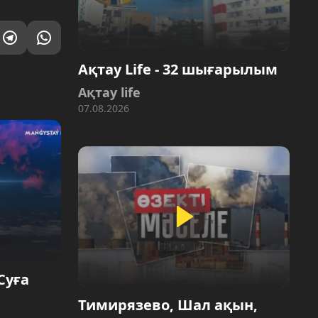
Ақтау Life - 32 шығарылым
Ақтау life
07.08.2026
Суға
Тимирязево, Шал ақын,