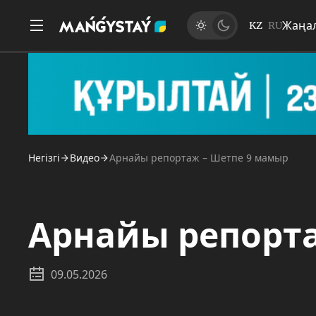
Жаңа
KZ
RU
Негізгі
Видео
Арнайы репортаж – Шетпе 9 мамыр
Арнайы репорт
09.05.2026