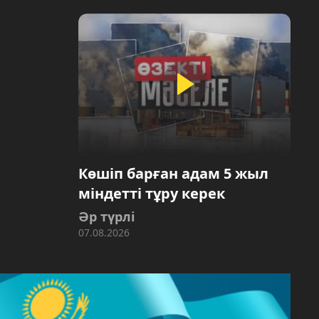
Көшіп барған адам 5 жыл
міндетті тұру керек
Әр түрлі
07.08.2026