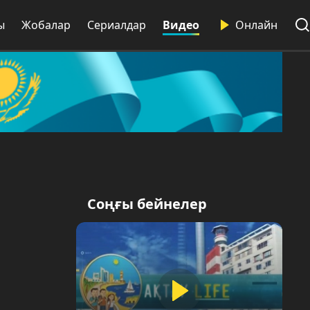
ы
Жобалар
Сериалдар
Видео
Онлайн
Соңғы бейнелер