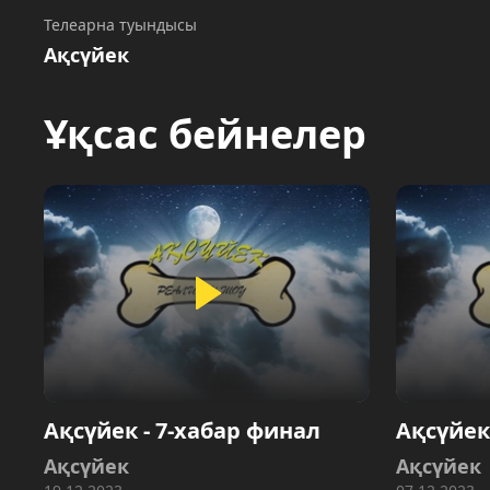
Телеарна туындысы
Ақсүйек
Ұқсас бейнелер
Ақсүйек - 7-хабар финал
Ақсүйек 
Ақсүйек
Ақсүйек