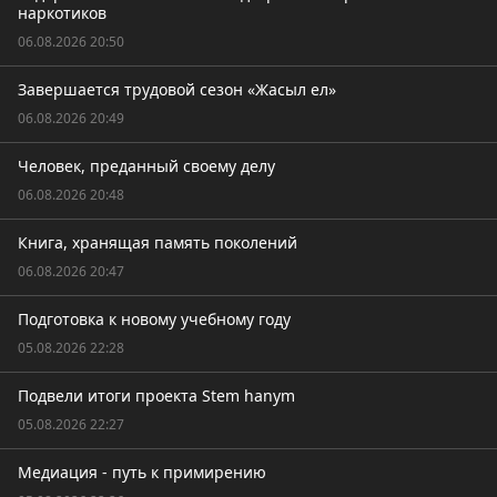
наркотиков
06.08.2026 20:50
Завершается трудовой сезон «Жасыл ел»
06.08.2026 20:49
Человек, преданный своему делу
06.08.2026 20:48
Книга, хранящая память поколений
06.08.2026 20:47
Подготовка к новому учебному году
05.08.2026 22:28
Подвели итоги проекта Stem hanym
05.08.2026 22:27
Медиация - путь к примирению