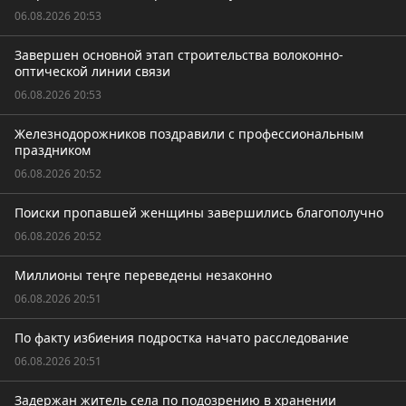
06.08.2026 20:53
Завершен основной этап строительства волоконно-
оптической линии связи
06.08.2026 20:53
Железнодорожников поздравили с профессиональным
праздником
06.08.2026 20:52
Поиски пропавшей женщины завершились благополучно
06.08.2026 20:52
Миллионы теңге переведены незаконно
06.08.2026 20:51
По факту избиения подростка начато расследование
06.08.2026 20:51
Задержан житель села по подозрению в хранении