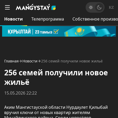
KZ
Новости
Телепрограмма
Собственное произво
Главная
Новости
256 семей получили новое жильё
256 семей получили новое
жильё
15.05.2026 22:22
Аким Мангистауской области Нурдаулет Қилыбай
вручил ключи от новых квартир жителям
Мунайлинского района. Среди новосёлов -