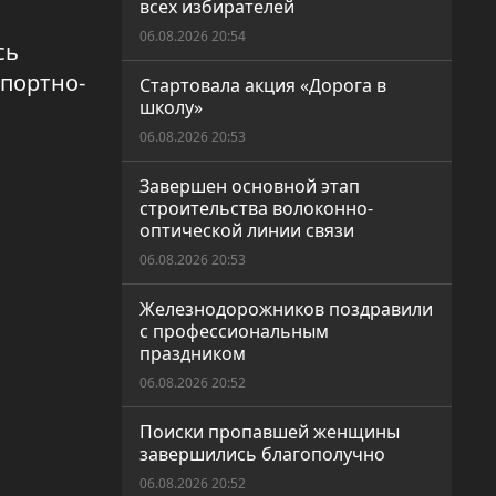
всех избирателей
06.08.2026 20:54
сь
спортно-
Стартовала акция «Дорога в
школу»
06.08.2026 20:53
Завершен основной этап
строительства волоконно-
оптической линии связи
06.08.2026 20:53
Железнодорожников поздравили
с профессиональным
праздником
06.08.2026 20:52
Поиски пропавшей женщины
завершились благополучно
06.08.2026 20:52