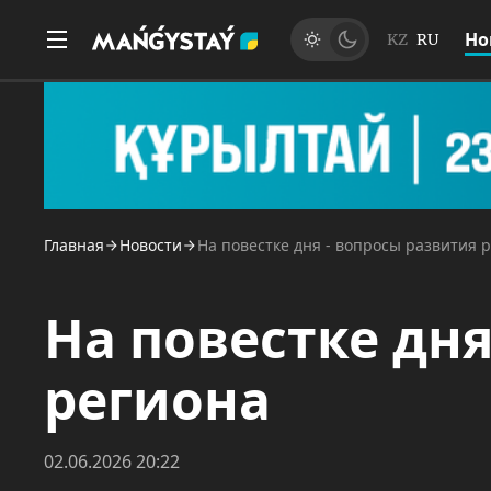
Но
KZ
RU
Главная
Новости
На повестке дня - вопросы развития 
На повестке дня
региона
02.06.2026 20:22