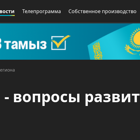
вости
Телепрограмма
Собственное производство
региона
 - вопросы разви