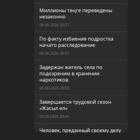
Миллионы теңге переведены
незаконно
06.08.2026 20:51
По факту избиения подростка
начато расследование
06.08.2026 20:51
Задержан житель села по
подозрению в хранении
наркотиков
06.08.2026 20:50
Завершается трудовой сезон
«Жасыл ел»
06.08.2026 20:49
Человек, преданный своему делу
06.08.2026 20:48