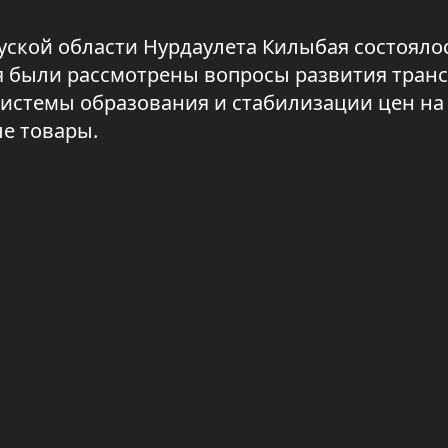
уской области Нурдаулета Килыбая состояло
я были рассмотрены вопросы развития тран
системы образования и стабилизации цен на
е товары.