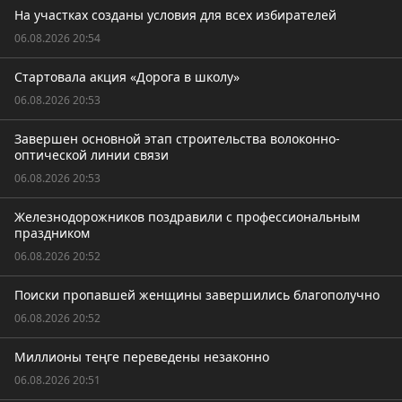
На участках созданы условия для всех избирателей
06.08.2026 20:54
Стартовала акция «Дорога в школу»
06.08.2026 20:53
Завершен основной этап строительства волоконно-
оптической линии связи
06.08.2026 20:53
Железнодорожников поздравили с профессиональным
праздником
06.08.2026 20:52
Поиски пропавшей женщины завершились благополучно
06.08.2026 20:52
Миллионы теңге переведены незаконно
06.08.2026 20:51