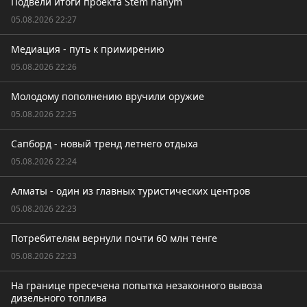
Подвели итоги проекта Stem hanym
05.08.2026 22:27
Медиация - путь к примирению
05.08.2026 22:26
Молодому пополнению вручили оружие
05.08.2026 22:25
Сапборд - новый тренд летнего отдыха
05.08.2026 22:24
Алматы - один из главных туристических центров
05.08.2026 22:23
Потребителям вернули почти 60 млн тенге
05.08.2026 22:23
На границе пресечена попытка незаконного вывоза
дизельного топлива