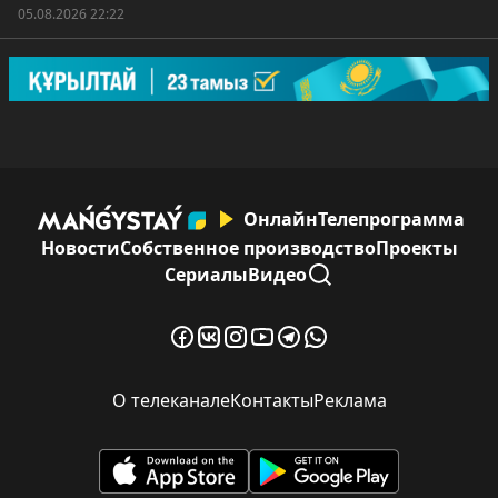
05.08.2026 22:22
Онлайн
Телепрограмма
Новости
Собственное производство
Проекты
Сериалы
Видео
О телеканале
Контакты
Реклама