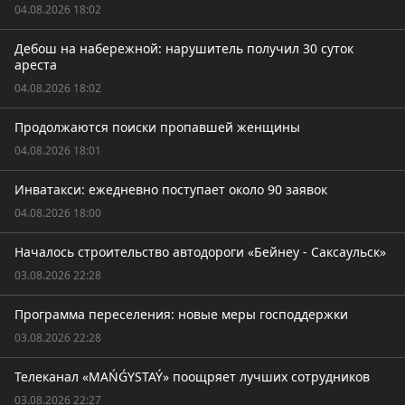
04.08.2026 18:02
Дебош на набережной: нарушитель получил 30 суток
ареста
04.08.2026 18:02
Продолжаются поиски пропавшей женщины
04.08.2026 18:01
Инватакси: ежедневно поступает около 90 заявок
04.08.2026 18:00
Началось строительство автодороги «Бейнеу - Саксаульск»
03.08.2026 22:28
Программа переселения: новые меры господдержки
03.08.2026 22:28
Телеканал «MAŃǴYSTAÝ» поощряет лучших сотрудников
03.08.2026 22:27