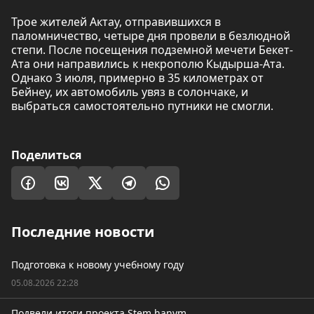
Трое жителей Актау, отправившихся в
паломничество, четыре дня провели в безлюдной
степи. После посещения подземной мечети Бекет-
Ата они направились к некрополю Кыдырша-Ата.
Однако 3 июля, примерно в 35 километрах от
Бейнеу, их автомобиль увяз в солончаке, и
выбраться самостоятельно путники не смогли.
Поделиться
Последние новости
Подготовка к новому учебному году
05.08.2026 22:28
Подвели итоги проекта Stem hanym