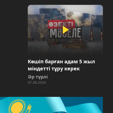
Көшіп барған адам 5 жыл
міндетті тұру керек
Әр түрлі
07.08.2026