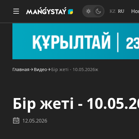
Но
KZ
RU
Главная
Видео
Бір жеті - 10.05.2026ж
Бір жеті - 10.05.
12.05.2026