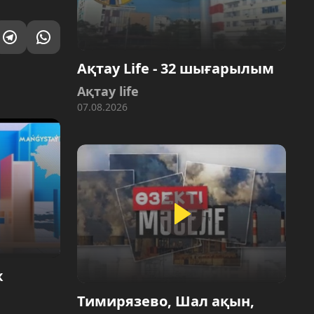
Ақтау Life - 32 шығарылым
Ақтау life
07.08.2026
ж
Тимирязево, Шал ақын,