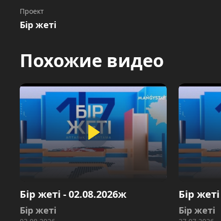
Проект
Бір жеті
Похожие видео
Бір жеті - 02.08.2026ж
Бір жеті
Бір жеті
Бір жеті