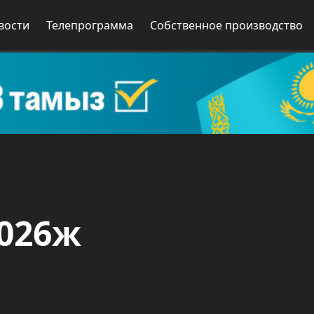
вости
Телепрограмма
Собственное производство
2026ж