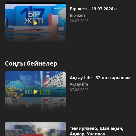
Бір жеті - 19.07.2026ж
Бір жеті
20.07.2026
Соңғы бейнелер
Ақтау Life - 32 шығарылым
Ақтау life
07.08.2026
Тимирязево, Шал ақын,
Ақжар, Уәлихан