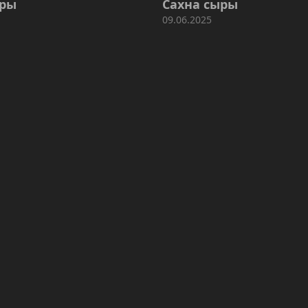
ыры
Сахна сыры
09.06.2025