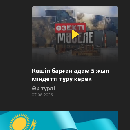
Көшіп барған адам 5 жыл
міндетті тұру керек
Әр түрлі
07.08.2026