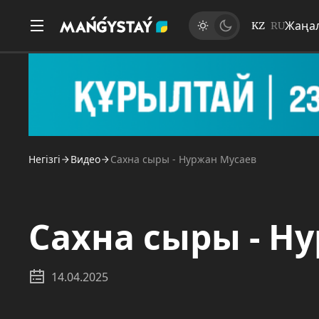
Жаңа
KZ
RU
Негізгі
Видео
Сахна сыры - Нуржан Мусаев
Сахна сыры - Н
14.04.2025