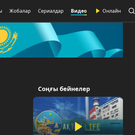
ы
Жобалар
Сериалдар
Видео
Онлайн
Соңғы бейнелер