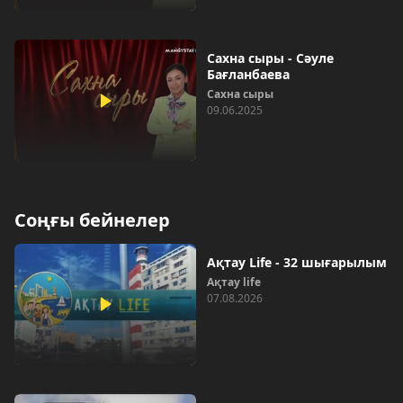
Сахна сыры - Сәуле
Бағланбаева
Сахна сыры
09.06.2025
Соңғы бейнелер
Ақтау Life - 32 шығарылым
Ақтау life
07.08.2026