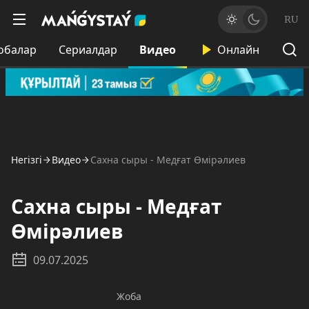
RU
обалар
Сериалдар
Видео
Онлайн
Негізгі
Видео
Сахна сыры - Медғат Өмірәлиев
Сахна сыры - Медғат
Өмірәлиев
09.07.2025
Жоба