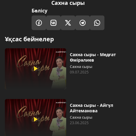
Сахна сыры
Бөлісу
Ұқсас бейнелер
Сахна сыры - Медғат
Өмірәлиев
Сахна сыры
09.07.2025
Сахна сыры - Айгүл
Айтеманова
Сахна сыры
23.06.2025