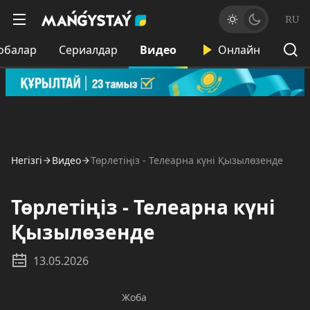
RU
обалар
Сериалдар
Видео
Онлайн
Негізгі
Видео
Төрлетіңіз - Телеарна күні Қызылөзенде
Төрлетіңіз - Телеарна күні
Қызылөзенде
13.05.2026
Жоба