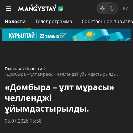
KZ
Новости
Телепрограмма
Собственное произво
Главная
Новости
«Домбыра – ұлт мұрасы» челленджі ұйымдастырылды.
«Домбыра – ұлт мұрасы»
челленджі
ұйымдастырылды.
05.07.2026 15:58