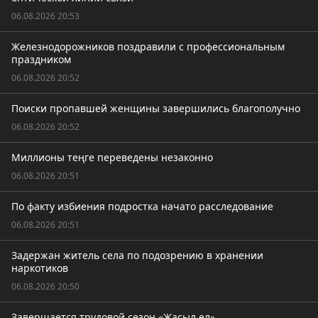
06.08.2026 20:53
Железнодорожников поздравили с профессиональным
праздником
06.08.2026 20:52
Поиски пропавшей женщины завершились благополучно
06.08.2026 20:52
Миллионы теңге переведены незаконно
06.08.2026 20:51
По факту избиения подростка начато расследование
06.08.2026 20:51
Задержан житель села по подозрению в хранении
наркотиков
06.08.2026 20:50
Завершается трудовой сезон «Жасыл ел»