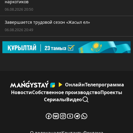
наркотиков
06.08.2026 20:50
Завершается трудовой сезон «Жасыл ел»
06.08.2026 20:49
Онлайн
Телепрограмма
Новости
Собственное производство
Проекты
Сериалы
Видео