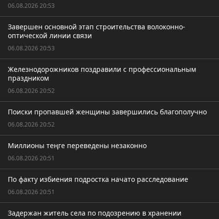
06.08.2026 20:53
Завершен основной этап строительства волоконно-
оптической линии связи
06.08.2026 20:53
Железнодорожников поздравили с профессиональным
праздником
06.08.2026 20:52
Поиски пропавшей женщины завершились благополучно
06.08.2026 20:52
Миллионы теңге переведены незаконно
06.08.2026 20:51
По факту избиения подростка начато расследование
06.08.2026 20:51
Задержан житель села по подозрению в хранении