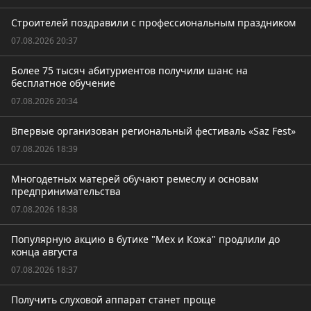
Строителей поздравили с профессиональным праздником
07.08.2026 20:37
Более 75 тысяч абитуриентов получили шанс на
бесплатное обучение
07.08.2026 20:34
Впервые организован региональный фестиваль «Saz Fest»
07.08.2026 18:39
Многодетных матерей обучают ремеслу и основам
предпринимательства
07.08.2026 18:38
Популярную акцию в бутике "Мех и Кожа" продлили до
конца августа
07.08.2026 18:37
Получить слуховой аппарат станет проще