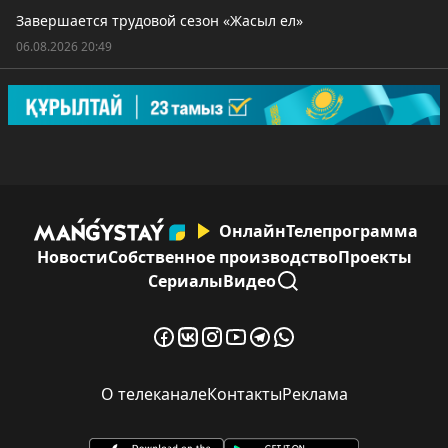
Завершается трудовой сезон «Жасыл ел»
06.08.2026 20:49
Онлайн
Телепрограмма
Новости
Собственное производство
Проекты
Сериалы
Видео
О телеканале
Контакты
Реклама