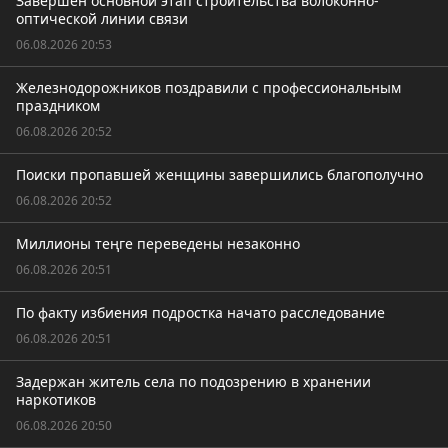
Завершен основной этап строительства волоконно-
оптической линии связи
06.08.2026 20:53
Железнодорожников поздравили с профессиональным
праздником
06.08.2026 20:52
Поиски пропавшей женщины завершились благополучно
06.08.2026 20:52
Миллионы теңге переведены незаконно
06.08.2026 20:51
По факту избиения подростка начато расследование
06.08.2026 20:51
Задержан житель села по подозрению в хранении
наркотиков
06.08.2026 20:50