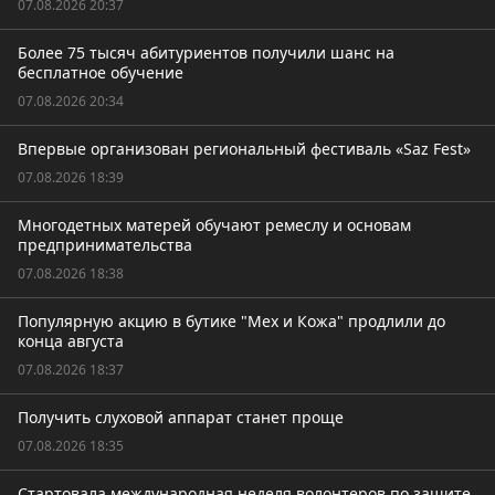
07.08.2026 20:37
Более 75 тысяч абитуриентов получили шанс на
бесплатное обучение
07.08.2026 20:34
Впервые организован региональный фестиваль «Saz Fest»
07.08.2026 18:39
Многодетных матерей обучают ремеслу и основам
предпринимательства
07.08.2026 18:38
Популярную акцию в бутике "Мех и Кожа" продлили до
конца августа
07.08.2026 18:37
Получить слуховой аппарат станет проще
07.08.2026 18:35
Стартовала международная неделя волонтеров по защите