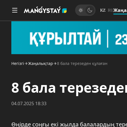
Жаңа
KZ
RU
Негізгі
Жаңалықтар
8 бала терезеден құлаған
8 бала терезеде
04.07.2025 18:33
Өңірде соңғы екі жылда балалардың тере