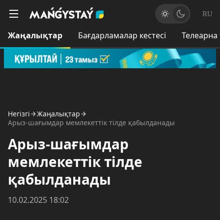
RU
Жаңалықтар
Бағдарламалар кестесі
Телеарна
Негізгі
Жаңалықтар
Арыз-шағымдар мемлекеттік тілде қабылданады
Арыз-шағымдар
мемлекеттік тілде
қабылданады
10.02.2025 18:02