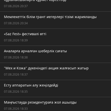
07.08.2026 20:37
Мемлекеттік білім грант иегерлері тізімі жарияланды
07.08.2026 20:34
«Saz Fest» фестивалі өтті
07.08.2026 18:39
Аналарға арналған шеберлік сағаты
07.08.2026 18:38
"Мех и Кожа" дүкеніндегі акция жалғасып жатыр
07.08.2026 18:37
Есту аппаратын алу жеңілдейді
07.08.2026 18:35
Маңғыстауда резидентураға жол ашылды
07.08.2026 18:33