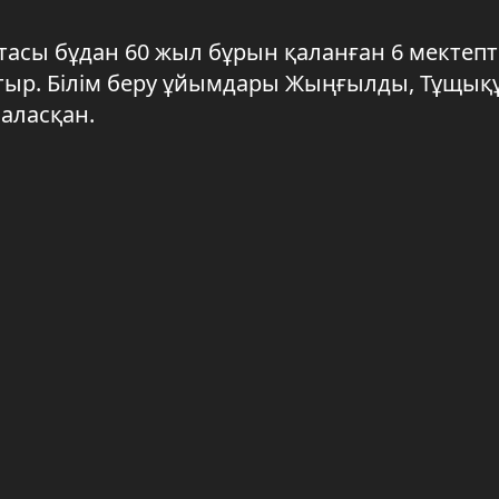
тасы бұдан 60 жыл бұрын қаланған 6 мектепт
атыр. Білім беру ұйымдары Жыңғылды, Тұщық
аласқан.