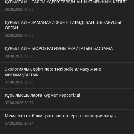
ҚҰРЫЛТАЙ – САЯСИ ҮДЕРІСТЕРДІҢ АШЫҚТЫҒЫНЫҢ КЕПІЛІ
08.08.2026 16:59
ҚҰРЫЛТАЙ – ЗАМАНАУИ ЖӘНЕ ТИІМДІ ЗАҢ ШЫҒАРУШЫ
ОРГАН
08.08.2026 16:57
ҚҰРЫЛТАЙ – БЮРОКРАТИЯНЫ АЗАЙТАТЫН БАСТАМА
08.08.2026 16:30
Экологиялық еріктілер: тәжірибе алмасу және
ынтымақтастық
07.08.2026 20:38
Құрылысшыларға құрмет көрсетілді
07.08.2026 20:37
Мемлекеттік білім грант иегерлері тізімі жарияланды
07.08.2026 20:34